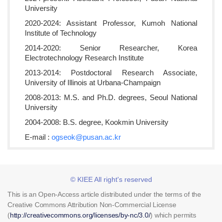
University
2020-2024: Assistant Professor, Kumoh National
Institute of Technology
2014-2020: Senior Researcher, Korea
Electrotechnology Research Institute
2013-2014: Postdoctoral Research Associate,
University of Illinois at Urbana-Champaign
2008-2013: M.S. and Ph.D. degrees, Seoul National
University
2004-2008: B.S. degree, Kookmin University
E-mail :
ogseok@pusan.ac.kr
© KIEE All right's reserved
This is an Open-Access article distributed under the terms of the
Creative Commons Attribution Non-Commercial License
(
http://creativecommons.org/licenses/by-nc/3.0/
) which permits