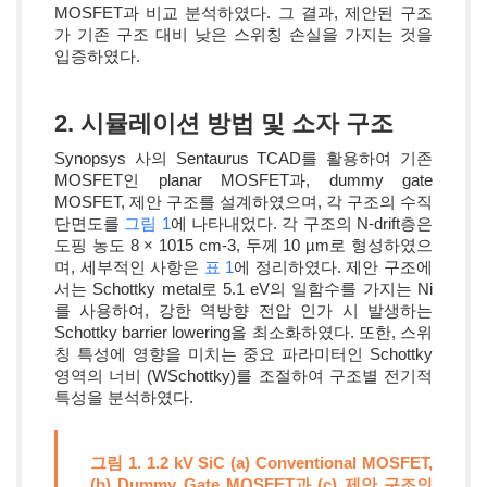
MOSFET과 비교 분석하였다. 그 결과, 제안된 구조
가 기존 구조 대비 낮은 스위칭 손실을 가지는 것을
입증하였다.
2. 시뮬레이션 방법 및 소자 구조
Synopsys 사의 Sentaurus TCAD를 활용하여 기존
MOSFET인 planar MOSFET과, dummy gate
MOSFET, 제안 구조를 설계하였으며, 각 구조의 수직
단면도를
그림 1
에 나타내었다. 각 구조의 N-drift층은
도핑 농도 8 × 1015 cm-3, 두께 10 µm로 형성하였으
며, 세부적인 사항은
표 1
에 정리하였다. 제안 구조에
서는 Schottky metal로 5.1 eV의 일함수를 가지는 Ni
를 사용하여, 강한 역방향 전압 인가 시 발생하는
Schottky barrier lowering을 최소화하였다. 또한, 스위
칭 특성에 영향을 미치는 중요 파라미터인 Schottky
영역의 너비 (WSchottky)를 조절하여 구조별 전기적
특성을 분석하였다.
그림 1. 1.2 kV SiC (a) Conventional MOSFET,
(b) Dummy Gate MOSFET과 (c) 제안 구조의