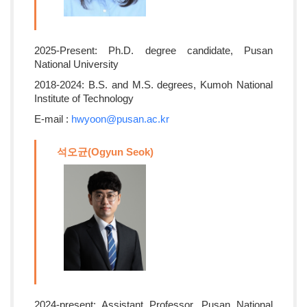
2025-Present: Ph.D. degree candidate, Pusan
National University
2018-2024: B.S. and M.S. degrees, Kumoh National
Institute of Technology
E-mail :
hwyoon@pusan.ac.kr
석오균(Ogyun Seok)
2024-present: Assistant Professor, Pusan National