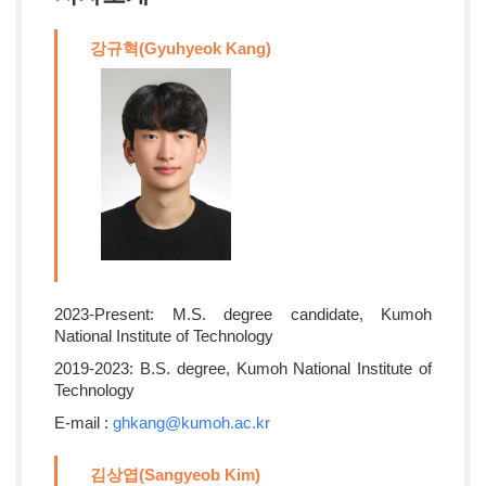
강규혁(Gyuhyeok Kang)
2023-Present: M.S. degree candidate, Kumoh
National Institute of Technology
2019-2023: B.S. degree, Kumoh National Institute of
Technology
E-mail :
ghkang@kumoh.ac.kr
김상엽(Sangyeob Kim)