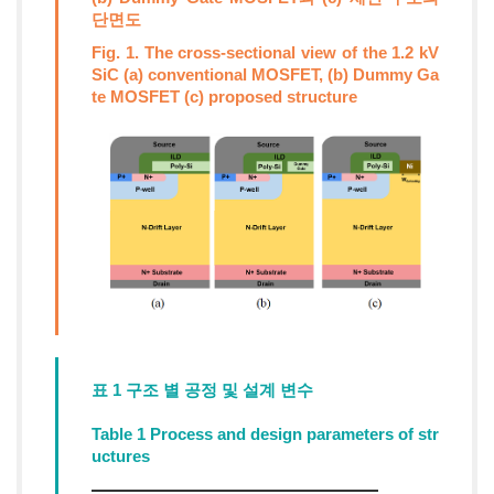
단면도
Fig. 1. The cross-sectional view of the 1.2 kV
SiC (a) conventional MOSFET, (b) Dummy Ga
te MOSFET (c) proposed structure
표 1 구조 별 공정 및 설계 변수
Table 1 Process and design parameters of str
uctures