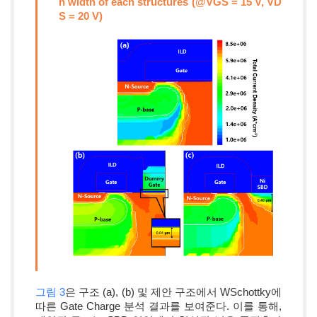
n width of each structures (@VGS = 15 V, VD
S = 20 V)
그림 3
은 구조 (a), (b) 및 제안 구조에서 WSchottky에
따른 Gate Charge 분석 결과를 보여준다. 이를 통해,