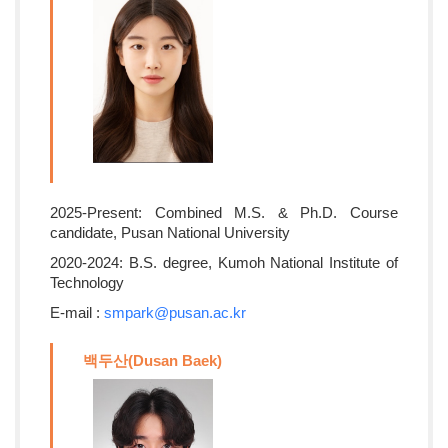
2025-Present: Combined M.S. & Ph.D. Course
candidate, Pusan National University
2020-2024: B.S. degree, Kumoh National Institute of
Technology
E-mail :
smpark@pusan.ac.kr
백두산(Dusan Baek)