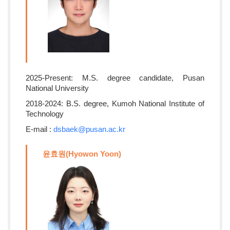
2025-Present: M.S. degree candidate, Pusan
National University
2018-2024: B.S. degree, Kumoh National Institute of
Technology
E-mail :
dsbaek@pusan.ac.kr
윤효원(Hyowon Yoon)