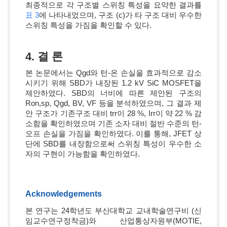
최종적으로 각 구조별 스위칭 특성을 요약한 결과를
표 3
에 나타내었으며, 구조 (c)가 타 구조 대비 우수한
스위칭 특성을 가짐을 확인할 수 있다.
4. 결 론
본 논문에서는 Qgd와 턴-온 손실을 효과적으로 감소
시키기 위해 SBD가 내장된 1.2 kV SiC MOSFET을
제안하였다. SBD의 너비에 따른 제안된 구조의
Ron,sp, Qgd, BV, VF 등을 분석하였으며, 그 결과 제
안 구조가 기존구조 대비 trr이 28 %, Irr이 약 22 % 감
소함을 확인하였으며 기존 소자 대비 절반 수준의 턴-
오프 손실을 가짐을 확인하였다. 이를 통해, JFET 상
단에 SBD를 내장함으로써 스위칭 특성이 우수한 소
자의 구현이 가능함을 확인하였다.
Acknowledgements
본 연구는 24학년도 부산대학교 교내학술연구비 (신
임교수연구정착금)와 산업통상자원부(MOTIE,