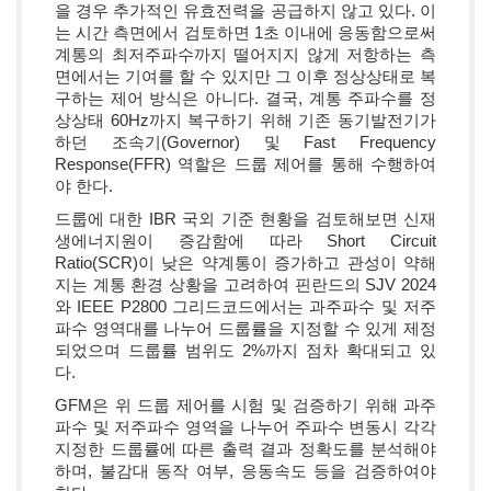
을 경우 추가적인 유효전력을 공급하지 않고 있다. 이
는 시간 측면에서 검토하면 1초 이내에 응동함으로써
계통의 최저주파수까지 떨어지지 않게 저항하는 측
면에서는 기여를 할 수 있지만 그 이후 정상상태로 복
구하는 제어 방식은 아니다. 결국, 계통 주파수를 정
상상태 60Hz까지 복구하기 위해 기존 동기발전기가
하던 조속기(Governor) 및 Fast Frequency
Response(FFR) 역할은 드룹 제어를 통해 수행하여
야 한다.
드룹에 대한 IBR 국외 기준 현황을 검토해보면 신재
생에너지원이 증감함에 따라 Short Circuit
Ratio(SCR)이 낮은 약계통이 증가하고 관성이 약해
지는 계통 환경 상황을 고려하여 핀란드의 SJV 2024
와 IEEE P2800 그리드코드에서는 과주파수 및 저주
파수 영역대를 나누어 드룹률을 지정할 수 있게 제정
되었으며 드룹률 범위도 2%까지 점차 확대되고 있
다.
GFM은 위 드룹 제어를 시험 및 검증하기 위해 과주
파수 및 저주파수 영역을 나누어 주파수 변동시 각각
지정한 드룹률에 따른 출력 결과 정확도를 분석해야
하며, 불감대 동작 여부, 응동속도 등을 검증하여야