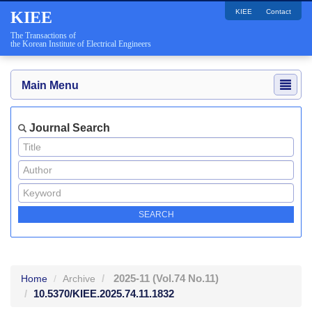
KIEE
Contact
KIEE
The Transactions of
the Korean Institute of Electrical Engineers
Main Menu
Journal Search
2025-11
(Vol.74 No.11)
Home
Archive
10.5370/KIEE.2025.74.11.1832