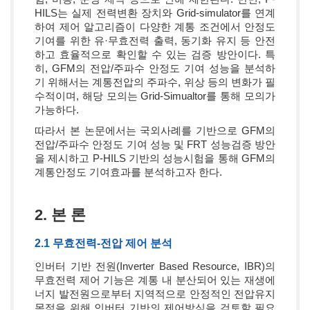
HILS는 실제 전력변환 장치와 Grid-simulator를 연계
하여 제어 알고리즘이 다양한 계통 조건에서 안정도
기여를 위한 유·무효전력 출력, 동기화 유지 등 안전
하고 효율적으로 확인할 수 있는 검증 방안이다. 특
히, GFM의 전압/주파수 안정도 기여 성능을 분석하
기 위해서는 계통전압의 주파수, 위상 등의 변화가 필
수적이며, 해당 모의는 Grid-Simualtor를 통해 모의가
가능하다.
따라서 본 논문에서는 국외사례를 기반으로 GFM의
전압/주파수 안정도 기여 성능 및 FRT 성능검증 방안
을 제시하고 P-HILS 기반의 성능시험을 통해 GFM의
계통안정도 기여효과를 분석하고자 한다.
2. 본 론
2.1 무효전력-전압 제어 분석
인버터 기반 전원(Inverter Based Resource, IBR)의
무효전력 제어 기능은 계통 내 분산되어 있는 재생에
너지 발전원으로부터 지역적으로 안정적인 전압유지
목적을 위해 인버터 기반의 제어방식을 검토할 필요