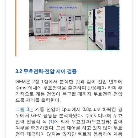
3.2 무효전력-전압 제어 검증
GFM은 2장 1절에서 분석한 것과 같이 전압 변화에
수ms 이내에 무효전력을 출력하며 반응해야 하며 추
가적으로 계통 전압이 복구될 때까지 무효전력-전압
드룹 제어를 출력한다.
그림 3
는 계통 전압이 1p.u.에서 0.8p.u.로 하락한 경
우에서 GFM 응동을 분석하였다. 수ms 이내에 무효
전력 전달식 식
(1)
에 의해 무효전력(무효전류) 출력
여부를 확인하였다. 드룹 제어를 하고 있지 않아 무효
전력 제공량이 많지는 않지만 빠르게 응동하여 계통