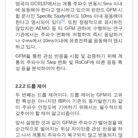
영국의 GC0137에서는 계통 주파수 변동시 5ms 이내
에 응동해야 한다고 명시하고 있으며 핀란드 GFM 시
험 문서인 Specific Study에서도 10ms 이내 응동해야
[5]
한다고 명시되어 있다
. 또한 정량적으로 표시하진
않았지만 AEMO 등 타 GFM 관하여 수행하는 연구
기관에서는 주파수 변화에 저항하여 즉시 응답하거
나 수ms에서 10ms이내에 유효전력을 응동해야 명시
하고 있다.
GFM을 통한 관성 반응을 시험 및 검증하기 위해 계
통의 주파수의 Step 변화 및 RoCoF에 따른 응동 특
성 등을 분석하여야 한다.
2.2.2 드룹 제어
두 번째는 드룹 제어이다. 드룹 제어는 GFM의 고유
한 특성은 아니지만 IBR이 기존의 동기발전기와 같
이 주파수 안정도에 기여하기 위해서는 필수적으로
갖추어야 할 제어 알고리즘이다.
앞서 설명한 것과 같이 GFM은 주파수가 떨어졌을 때
순간적으로 벌어지는 위상 차이만큼 관성 반응을 하
고 나서 계통의 주파수가 복구되지 않고 변동되지 않