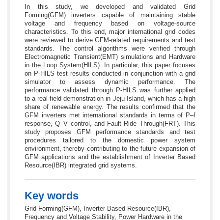
In this study, we developed and validated Grid
Forming(GFM) inverters capable of maintaining stable
voltage and frequency based on voltage-source
characteristics. To this end, major international grid codes
were reviewed to derive GFM-related requirements and test
standards. The control algorithms were verified through
Electromagnetic Transient(EMT) simulations and Hardware
in the Loop System(HILS). In particular, this paper focuses
on P-HILS test results conducted in conjunction with a grid
simulator to assess dynamic performance. The
performance validated through P-HILS was further applied
to a real-field demonstration in Jeju Island, which has a high
share of renewable energy. The results confirmed that the
GFM inverters met international standards in terms of P–f
response, Q–V control, and Fault Ride Through(FRT). This
study proposes GFM performance standards and test
procedures tailored to the domestic power system
environment, thereby contributing to the future expansion of
GFM applications and the establishment of Inverter Based
Resource(IBR) integrated grid systems.
Key words
Grid Forming(GFM), Inverter Based Resource(IBR),
Frequency and Voltage Stability, Power Hardware in the