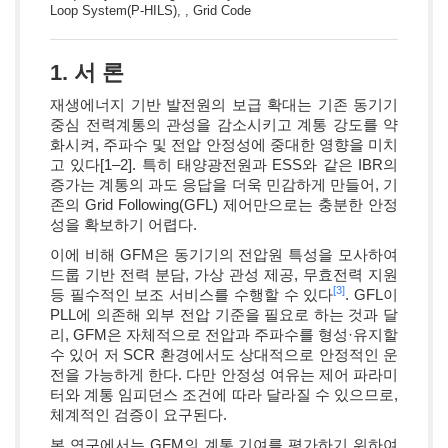
Loop System(P-HILS), , Grid Code
1. 서 론
재생에너지 기반 발전원의 보급 확대는 기존 동기기
중심 전력계통의 관성을 감소시키고 계통 강도를 약
화시켜, 주파수 및 전압 안정성에 중대한 영향을 미치
고 있다[1–2]. 특히 태양광전원과 ESS와 같은 IBR의
증가는 계통의 과도 응답을 더욱 민감하게 만들어, 기
존의 Grid Following(GFL) 제어만으로는 충분한 안정
성을 확보하기 어렵다.
이에 비해 GFM은 동기기의 전압원 특성을 모사하여
드룹 기반 전력 분담, 가상 관성 제공, 무효전력 지원
[3]
등 필수적인 보조 서비스를 수행할 수 있다
. GFL이
PLL에 의존해 외부 전압 기준을 필요로 하는 것과 달
리, GFM은 자체적으로 전압과 주파수를 형성·유지할
수 있어 저 SCR 환경에서도 상대적으로 안정적인 운
전을 가능하게 한다. 다만 안정성 여유는 제어 파라미
터와 계통 임피던스 조건에 따라 달라질 수 있으므로,
체계적인 검증이 요구된다.
본 연구에서는 GFM의 계통 기여를 평가하기 위하여