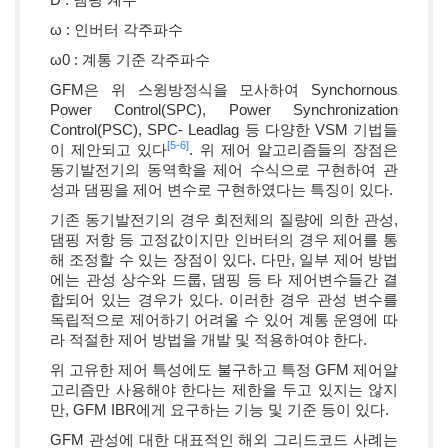
ω : 인버터 각주파수
ω0 : 계통 기준 각주파수
GFM은 위 스윙방정식을 모사하여 Synchornous
Power Control(SPC), Power Synchronization
Control(PSC), SPC- Leadlag 등 다양한 VSM 기법들
[5-
6]
이 제안되고 있다
. 위 제어 알고리즘들의 장점은
동기발전기의 동역학을 제어 수식으로 구현하여 관
성과 댐핑을 제어 변수로 구현하였다는 특징이 있다.
기존 동기발전기의 경우 회전체의 질량에 의한 관성,
댐핑 저항 등 고정값이지만 인버터의 경우 제어를 통
해 조정할 수 있는 장점이 있다. 다만, 일부 제어 방법
에는 관성 상수와 드룹, 댐핑 등 타 제어변수들간 결
합되어 있는 경우가 있다. 이러한 경우 관성 변수를
독립적으로 제어하기 어려울 수 있어 계통 운영에 따
라 적절한 제어 방법을 개발 및 적용하여야 한다.
위 고유한 제어 특성에도 불구하고 특정 GFM 제어알
고리즘만 사용해야 한다는 제한을 두고 있지는 않지
만, GFM IBR에게 요구하는 기능 및 기준 등이 있다.
GFM 관성에 대한 대표적인 해외 그리드코드 사례는