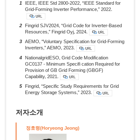
1
IEEE, IEEE Std 2800-2022, “IEEE Standard for
Grid-Forming Inverter Performance,” 2022.
2
Fingrid SJV2024, “Grid Code for Inverter-Based
Resources,” Fingrid Oyj, 2024.
3
AEMO, “Voluntary Specification for Grid-Forming
Inverters,” AEMO, 2023.
4
NationalgridESO, Grid Code Modification
GC0137 - Minimum Specifi cation Required for
Provision of GB Grid Forming (GBGF)
Capability, 2021.
5
Fingrid, “Specific Study Requirements for Grid
Energy Storage Systems,” 2023.
저자소개
정호령(Horyeong Jeong)