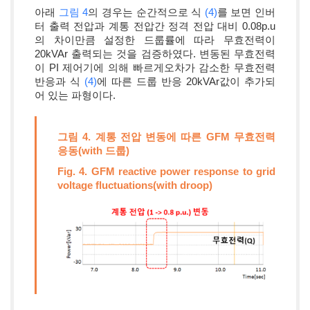
아래
그림 4
의 경우는 순간적으로 식
(4)
를 보면 인버
터 출력 전압과 계통 전압간 정격 전압 대비 0.08p.u
의 차이만큼 설정한 드룹률에 따라 무효전력이
20kVAr 출력되는 것을 검증하였다. 변동된 무효전력
이 PI 제어기에 의해 빠르게오차가 감소한 무효전력
반응과 식
(4)
에 따른 드룹 반응 20kVAr값이 추가되
어 있는 파형이다.
그림 4. 계통 전압 변동에 따른 GFM 무효전력
응동(with 드룹)
Fig. 4. GFM reactive power response to grid
voltage fluctuations(with droop)