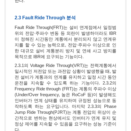
한다.
2.3 Fault Ride Through 분석
Fault Ride Through(FRT)는 설비 연계점에서 일정범
위의 전압·주파수 변동 등 외란이 발생하더라도 IBR
이 정해진 시간동안 계통에서 분리되지 않고 연계유
지를 할 수 있는 능력으로, 전압·주파수 이상으로 인
한 대규모 설비 계통분리 방지 및 연쇄 사고 방지를
목적으로 IBR에 요구되는 기능이다.
2.3.1의 Voltage Ride Through(VRT)는 전력계통에서
일시적인 저전압 또는 과전압 상황이 발생했을 때, 발
전 설비가 계통과의 연계를 유지하고 일정 시간 동안
운전을 지속할 수 있도록 하는 기능이다. 2.3.2의
Frequency Ride through (FRT)는 계통의 주파수 이상
(Under/Over frequency, 높은 RoCoF 등)이 발생해도
인버터가 연계 상태를 유지하며 규정된 성능으로 동
작하도록 하는 요구입니다. 마지막 2.3.3의 Phase
Jump Ride Through(PJRT)는 계통 전압의 위상이 순
간적으로 변하는 현상에서도 인버터가 연계 유지 및
정상 제어를 지속할 수 있음을 요구하는 성능 기준이
다.