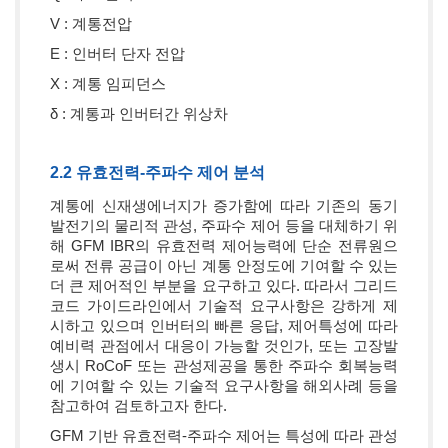
V : 계통전압
E : 인버터 단자 전압
X : 계통 임피던스
δ : 계통과 인버터간 위상차
2.2 유효전력-주파수 제어 분석
계통에 신재생에너지가 증가함에 따라 기존의 동기
발전기의 물리적 관성, 주파수 제어 등을 대체하기 위
해 GFM IBR의 유효전력 제어능력에 단순 전류원으
로써 전류 공급이 아닌 계통 안정도에 기여할 수 있는
더 큰 제어적인 부분을 요구하고 있다. 따라서 그리드
코드 가이드라인에서 기술적 요구사항은 강하게 제
시하고 있으며 인버터의 빠른 응답, 제어특성에 따라
예비력 관점에서 대응이 가능할 것인가, 또는 고장발
생시 RoCoF 또는 관성제공을 통한 주파수 회복능력
에 기여할 수 있는 기술적 요구사항을 해외사례 등을
참고하여 검토하고자 한다.
GFM 기반 유효전력-주파수 제어는 특성에 따라 관성