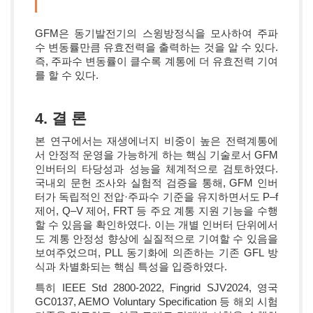
GFM은 동기발전기의 스윙방정식을 모사하여 주파
수 변동률만큼 유효전력을 출력하는 것을 알 수 있다.
즉, 주파수 변동률이 클수록 계통에 더 유효전력 기여
를 할 수 있다.
4. 결 론
본 연구에서는 재생에너지 비중이 높은 전력계통에
서 안정적 운영을 가능하게 하는 핵심 기술로서 GFM
인버터의 타당성과 성능을 체계적으로 검토하였다.
국내외 문헌 조사와 실험적 검증을 통해, GFM 인버
터가 독립적인 전압·주파수 기준을 유지하면서도 P–f
제어, Q–V 제어, FRT 등 주요 계통 지원 기능을 수행
할 수 있음을 확인하였다. 이는 개별 인버터 단위에서
도 계통 안정성 향상에 실질적으로 기여할 수 있음을
보여주었으며, PLL 동기화에 의존하는 기존 GFL 방
식과 차별화되는 핵심 특성을 입증하였다.
특히 IEEE Std 2800-2022, Fingrid SJV2024, 영국
GC0137, AEMO Voluntary Specification 등 해외 시험