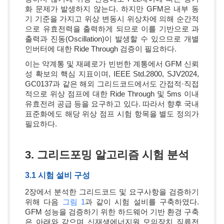
화 문제가 발생하지 않는다. 하지만 GFM은 내부 동
기 기준을 가지고 위상 변동시 위상차에 의해 순간적
으로 유효전력을 출력하게 되므로 이를 기반으로 과
출력과 진동(Oscillation)이 발생할 수 있으므로 개별
인버터에 대한 Ride Through 검증이 필요하다.
이는 약계통 및 재폐로가 빈번한 계통에서 GFM 신뢰
성 확보의 핵심 지표이며, IEEE Std.2800, SJV2024,
GC0137과 같은 해외 그리드코드에서도 간접적·직접
적으로 위상 점프에 대한 Ride Through 및 5ms 이내
유효전려 공급 등을 요구하고 있다. 따라서 향후 국내
표준화에도 해당 위상 점프 시험 항목을 별도 정의가
필요하다.
3. 그리드포밍 알고리즘 시험 분석
3.1 시험 설비 구성
2장에서 분석한 그리드코드 및 요구사항을 검증하기
위해 다음
그림 1
과 같이 시험 설비를 구축하였다.
GFM 성능을 검증하기 위한 하드웨어 기반 환경 구축
은 아래와 같으며 신재생에너지원 모의장치 직류전