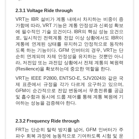
2.3.1 Voltage Ride through
VRT는 IBR 설비가 계통 내에서 차지하는 비중이 증
가함에 따라, VRT 기능은 계통 안정성과 신뢰성 확보
에 필수적인 기술 요건이다. IBR의 핵심 성능 요건으
로, 일시적인 전력계통 전압 이상 상황에서도 IBR이
계통에 연계된 상태를 유지하고 안정적으로 동작하
도록 하는 기능이다. GFM 인버터의 경우, VRT는 단
순히 연계되며 자체 안정성을 유지하는 것뿐만 아니
라, 저전압 또는 과전압 상황에서 전체 계통의 복원력
(Resilience)을 확보하는데 중요한 역할을 한다.
VRT는 IEEE P2800, ENTSO-E, SJV2024와 같은 국
제 표준에서 규정을 각가 다르게 요구하고 있으며,
GFM이 순간적으로 전압 변동에서 무효전류를 공급
및 흡수함과 동시에 드룹 제어를 통해 계통 복원에 기
여하는 성능을 검증해야 한다.
2.3.2 Frequency Ride through
FRT는 단순히 탈락 방지를 넘어, GFM 인버터가 주
파수 회복 과정에 능동적으로 기여하도록 시험 및 운