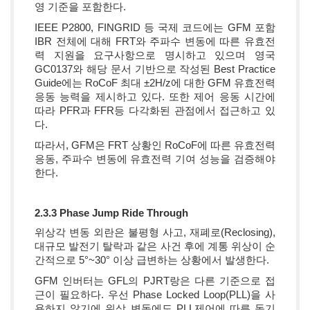
영 기준을 포함한다.
IEEE P2800, FINGRID 등 국제 코드에는 GFM 포함
IBR 전체에 대해 FRT와 주파수 변동에 따른 유효전
력 지원을 요구사항으로 명시하고 있으며 영국
GC0137와 해당 문서 기반으로 작성된 Best Practice
Guide에는 RoCoF 최대 ±2H/z에 대한 GFM 유효전력
응동 능력을 제시하고 있다. 또한 제어 응동 시간에
따라 PFR과 FFR등 다각화된 관점에서 접근하고 있
다.
따라서, GFM은 FRT 상황인 RoCoF에 따른 유효전력
응동, 주파수 변동에 유효전력 기여 성능을 검증해야
한다.
2.3.3 Phase Jump Ride Through
위상각 변동 외란은 불평형 사고, 재폐로(Reclosing),
대규모 발전기 탈락과 같은 사건 후에 계통 위상이 순
간적으로 5°~30° 이상 급변하는 상황에서 발생한다.
GFM 인버터는 GFL의 PJRT랑은 다른 기준으로 접
근이 필요하다. 우선 Phase Locked Loop(PLL)을 사
용하지 않기에 위상 변동에도 PLL제어에 따른 동기